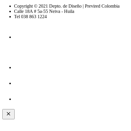
Copyright © 2021 Depto. de Diseño | Previred Colombia
Calle 18A # 5a-55 Neiva - Huila
Tel 038 863 1224