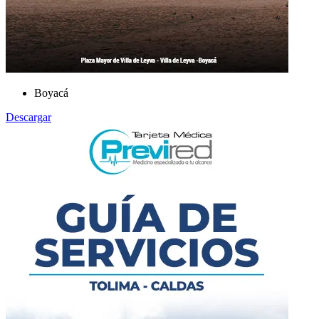
Boyacá
Descargar