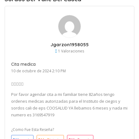
Jgarzon1958055
1 Valoraciones
Cita medica
10 de octubre de 2024 2:10 PM
Por favor agendar cita a mi familiar tiene 82años tengo
ordenes medicas autorizadas para el Instituto de ciegos y
sordos cali de eps COOSALUD YA llebamos 6 meses y nada mi
numero es 3169547919
¿Como Fue Esta Reseña?