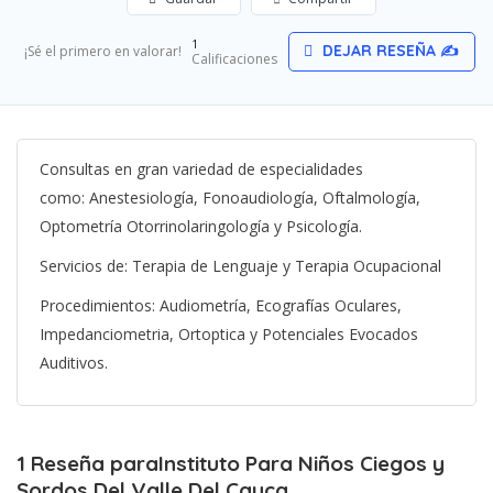
1
DEJAR RESEÑA ✍
¡Sé el primero en valorar!
Calificaciones
Consultas en gran variedad de especialidades
como:
Anestesiología, Fonoaudiología, Oftalmología,
Optometría Otorrinolaringología y Psicología.
Servicios de:
Terapia de Lenguaje y Terapia Ocupacional
Procedimientos:
Audiometría, Ecografías Oculares,
Impedanciometria, Ortoptica y Potenciales Evocados
Auditivos.
1 Reseña paraInstituto Para Niños Ciegos y
Sordos Del Valle Del Cauca