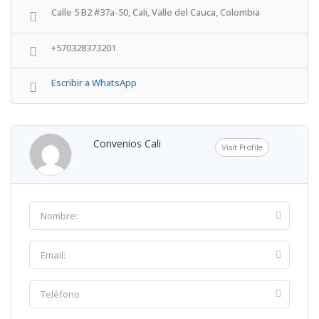
Calle 5 B2 #37a-50, Cali, Valle del Cauca, Colombia
+570328373201
Escribir a WhatsApp
Convenios Cali
Visit Profile