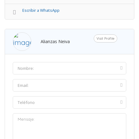
Escribir a WhatsApp
Visit Profile
Alianzas Neiva