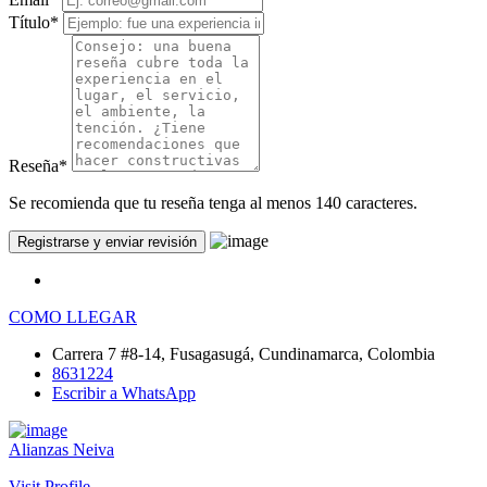
Título
*
Reseña
*
Se recomienda que tu reseña tenga al menos 140 caracteres.
COMO LLEGAR
Carrera 7 #8-14, Fusagasugá, Cundinamarca, Colombia
8631224
Escribir a WhatsApp
Alianzas Neiva
Visit Profile