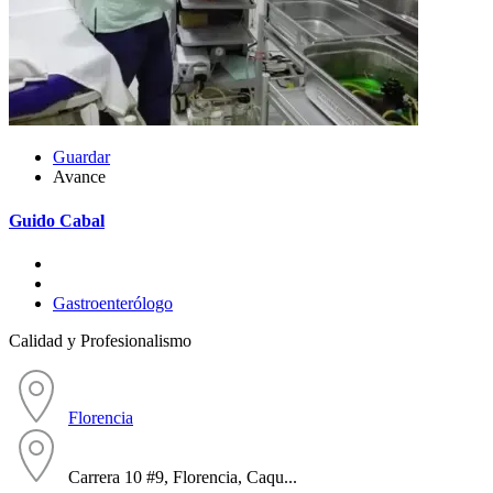
Guardar
Avance
Guido Cabal
Gastroenterólogo
Calidad y Profesionalismo
Florencia
Carrera 10 #9, Florencia, Caqu...