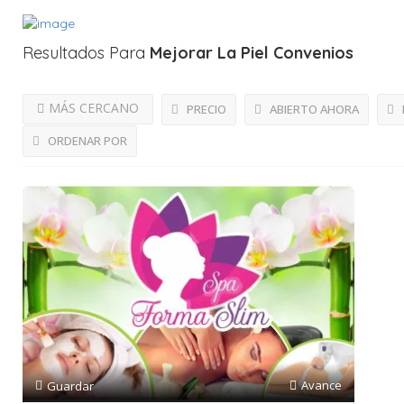
Resultados Para
Mejorar La Piel
Convenios
MÁS CERCANO
PRECIO
ABIERTO AHORA
ORDENAR POR
Avance
Guardar