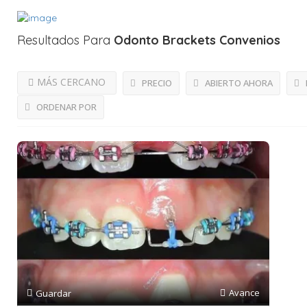
Resultados Para
Odonto Brackets
Convenios
MÁS CERCANO
PRECIO
ABIERTO AHORA
ORDENAR POR
Avance
Guardar