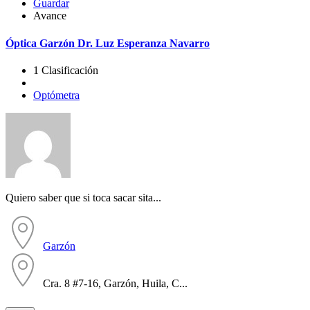
Guardar
Avance
Óptica Garzón Dr. Luz Esperanza Navarro
1 Clasificación
Optómetra
Quiero saber que si toca sacar sita...
Garzón
Cra. 8 #7-16, Garzón, Huila, C...