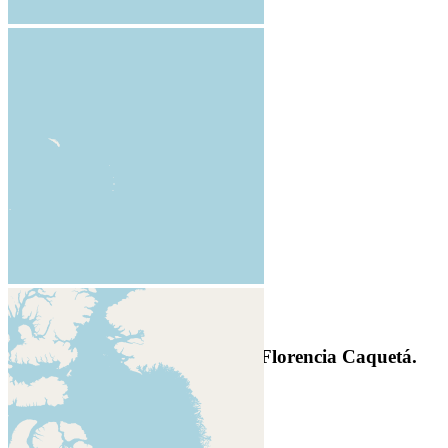
+
-
Leaflet
Resultados para
optómetra en Florencia Caquetá.
Convenios