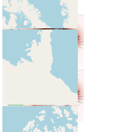
VER FILTROS
Guardar