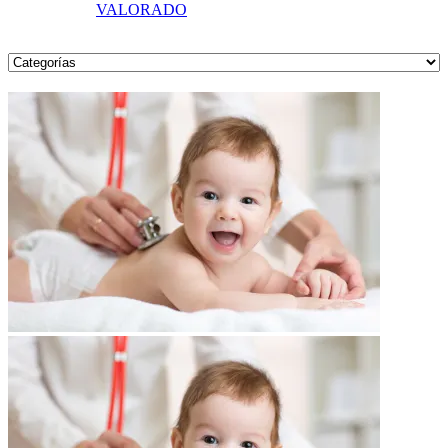
VALORADO