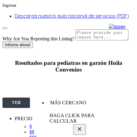
Ingresar
Descarga nuestra guía nacional de servicios (PDF)
Why Are You Reporting this
Listing?
Informe ahora!
Resultados para
pediatras en garzón Huila
Convenios
MÁS CERCANO
VER
FILTROS
HAGA CLICK PARA
PRECIO
CALCULAR
$
$$