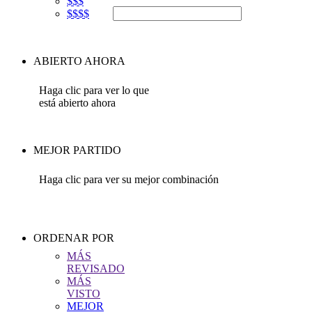
$$$
$$$$
ABIERTO AHORA
Haga clic para ver lo que
está abierto ahora
MEJOR PARTIDO
Haga clic para ver su mejor combinación
ORDENAR POR
MÁS
REVISADO
MÁS
VISTO
MEJOR