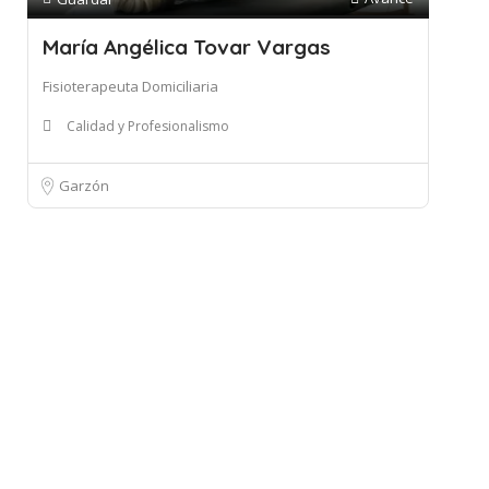
María Angélica Tovar Vargas
Fisioterapeuta Domiciliaria
Calidad y Profesionalismo
Garzón