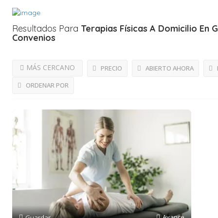
Resultados Para
Terapias Físicas A Domicilio En 
Convenios
MÁS CERCANO
PRECIO
ABIERTO AHORA
ORDENAR POR
Avance
Guardar