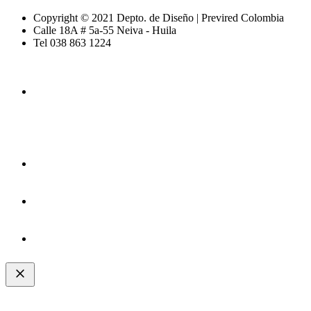
Copyright © 2021 Depto. de Diseño | Previred Colombia
Calle 18A # 5a-55 Neiva - Huila
Tel 038 863 1224