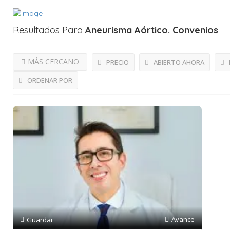
Resultados Para
Aneurisma Aórtico.
Convenios
MÁS CERCANO
PRECIO
ABIERTO AHORA
ORDENAR POR
Avance
Guardar