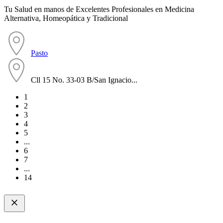
Tu Salud en manos de Excelentes Profesionales en Medicina
Alternativa, Homeopática y Tradicional
Pasto
Cll 15 No. 33-03 B/San Ignacio...
1
2
3
4
5
...
6
7
...
14