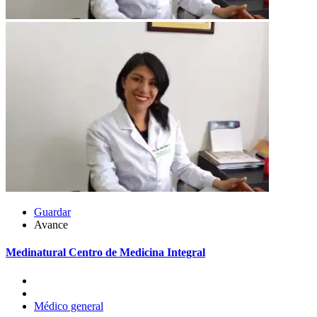
Guardar
Avance
Medinatural Centro de Medicina Integral
Médico general