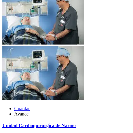
Guardar
Avance
Unidad Cardioquirúrgica de Nariño