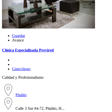
Guardar
Avance
Clínica Especializada Previred
Ginecólogo
Calidad y Profesionalismo
Pitalito
Calle 3 Sur #4-72, Pitalito, H...