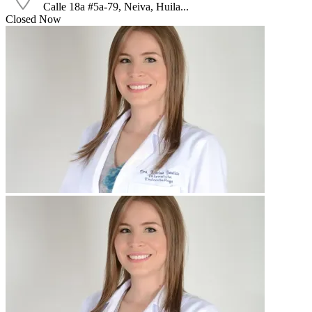
Calle 18a #5a-79, Neiva, Huila...
Closed Now