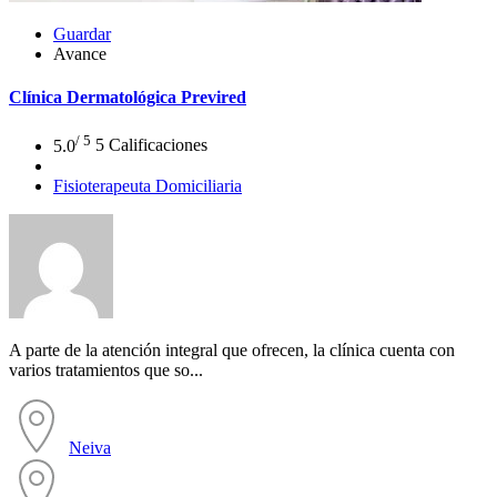
Guardar
Avance
Clínica Dermatológica Previred
/ 5
5.0
5 Calificaciones
Fisioterapeuta Domiciliaria
A parte de la atención integral que ofrecen, la clínica cuenta con
varios tratamientos que so...
Neiva