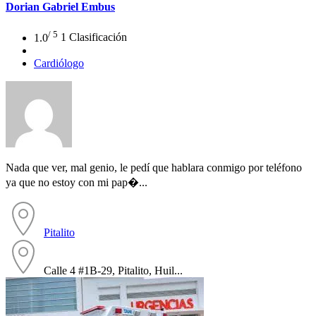
Dorian Gabriel Embus
/ 5
1.0
1 Clasificación
Cardiólogo
Nada que ver, mal genio, le pedí que hablara conmigo por teléfono
ya que no estoy con mi pap�...
Pitalito
Calle 4 #1B-29, Pitalito, Huil...