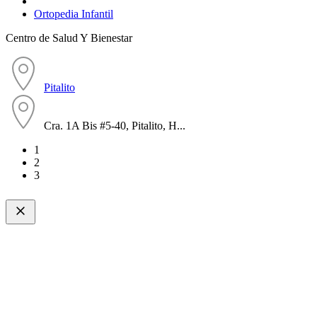
Ortopedia Infantil
Centro de Salud Y Bienestar
Pitalito
Cra. 1A Bis #5-40, Pitalito, H...
1
2
3