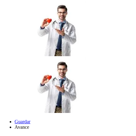
Guardar
Avance