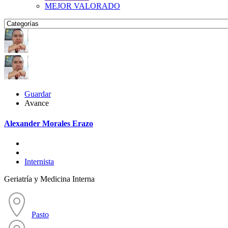
MEJOR VALORADO
Guardar
Avance
Alexander Morales Erazo
Internista
Geriatría y Medicina Interna
Pasto