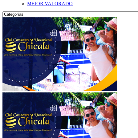
MEJOR VALORADO