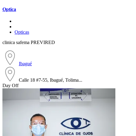
Optica
Opticas
clinica safema PREVIRED
Ibagué
Calle 18 #7-55, Ibagué, Tolima...
Day Off