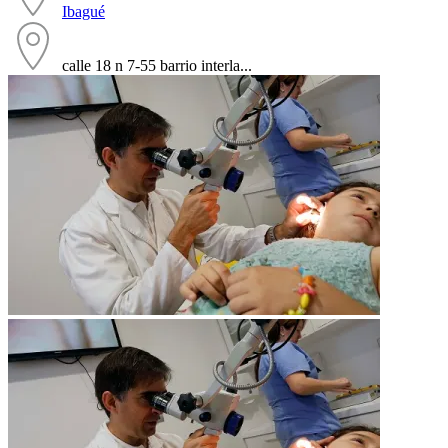
Ibagué
calle 18 n 7-55 barrio interla...