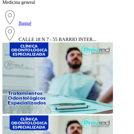
Medicina general
Ibagué
CALLE 18 N 7 - 55 BARRIO INTER...