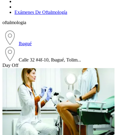
Exámenes De Oftalmología
oftalmologia
Ibagué
Calle 32 #4f-10, Ibagué, Tolim...
Day Off