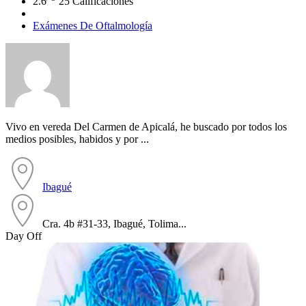
2.6
25 Calificaciones
Exámenes De Oftalmología
Vivo en vereda Del Carmen de Apicalá, he buscado por todos los
medios posibles, habidos y por ...
Ibagué
Cra. 4b #31-33, Ibagué, Tolima...
Day Off