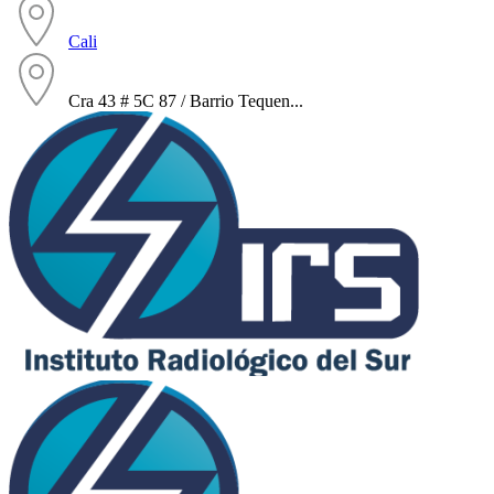
Cali
Cra 43 # 5C 87 / Barrio Tequen...