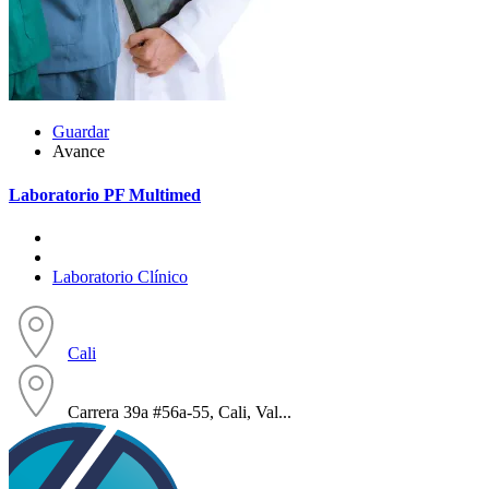
Guardar
Avance
Laboratorio PF Multimed
Laboratorio Clínico
Cali
Carrera 39a #56a-55, Cali, Val...