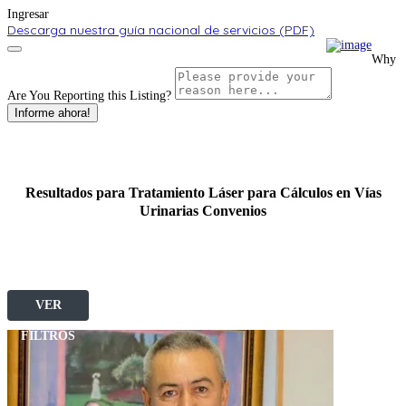
Ingresar
Descarga nuestra guía nacional de servicios (PDF)
Why
Are You Reporting this
Listing?
Informe ahora!
Resultados para
Tratamiento Láser para Cálculos en Vías
Urinarias
Convenios
VER
FILTROS