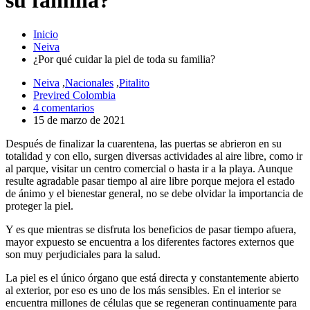
su familia?
Inicio
Neiva
¿Por qué cuidar la piel de toda su familia?
Neiva
,
Nacionales
,
Pitalito
Previred Colombia
4 comentarios
15 de marzo de 2021
Después de finalizar la cuarentena, las puertas se abrieron en su
totalidad y con ello, surgen diversas actividades al aire libre, como ir
al parque, visitar un centro comercial o hasta ir a la playa. Aunque
resulte agradable pasar tiempo al aire libre porque mejora el estado
de ánimo y el bienestar general, no se debe olvidar la importancia de
proteger la piel.
Y es que mientras se disfruta los beneficios de pasar tiempo afuera,
mayor expuesto se encuentra a los diferentes factores externos que
son muy perjudiciales para la salud.
La piel es el único órgano que está directa y constantemente abierto
al exterior, por eso es uno de los más sensibles. En el interior se
encuentra millones de células que se regeneran continuamente para