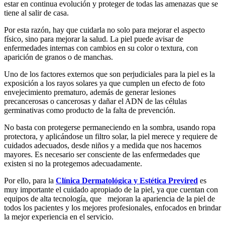
estar en continua evolución y proteger de todas las amenazas que se
tiene al salir de casa.
Por esta razón, hay que cuidarla no solo para mejorar el aspecto
físico, sino para mejorar la salud. La piel puede avisar de
enfermedades internas con cambios en su color o textura, con
aparición de granos o de manchas.
Uno de los factores externos que son perjudiciales para la piel es la
exposición a los rayos solares ya que cumplen un efecto de foto
envejecimiento prematuro, además de generar lesiones
precancerosas o cancerosas y dañar el ADN de las células
germinativas como producto de la falta de prevención.
No basta con protegerse permaneciendo en la sombra, usando ropa
protectora, y aplicándose un filtro solar, la piel merece y requiere de
cuidados adecuados, desde niños y a medida que nos hacemos
mayores. Es necesario ser consciente de las enfermedades que
existen si no la protegemos adecuadamente.
Por ello, para la
Clínica Dermatológica y Estética Previred
es
muy importante el cuidado apropiado de la piel, ya que cuentan con
equipos de alta tecnología, que mejoran la apariencia de la piel de
todos los pacientes y los mejores profesionales, enfocados en brindar
la mejor experiencia en el servicio.