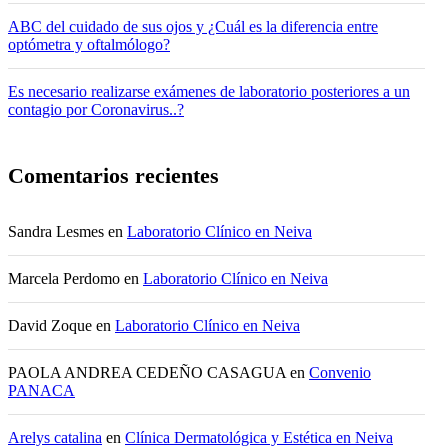
ABC del cuidado de sus ojos y ¿Cuál es la diferencia entre
optómetra y oftalmólogo?
Es necesario realizarse exámenes de laboratorio posteriores a un
contagio por Coronavirus..?
Comentarios recientes
Sandra Lesmes
en
Laboratorio Clínico en Neiva
Marcela Perdomo
en
Laboratorio Clínico en Neiva
David Zoque
en
Laboratorio Clínico en Neiva
PAOLA ANDREA CEDEÑO CASAGUA
en
Convenio
PANACA
Arelys catalina
en
Clínica Dermatológica y Estética en Neiva