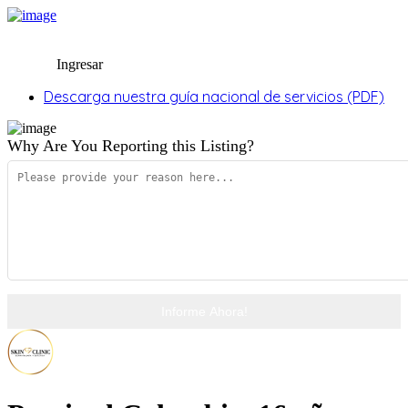
Ingresar
Descarga nuestra guía nacional de servicios (PDF)
Ingresar
Descarga nuestra guía nacional de servicios (PDF)
Why Are You Reporting this
Listing?
Informe Ahora!