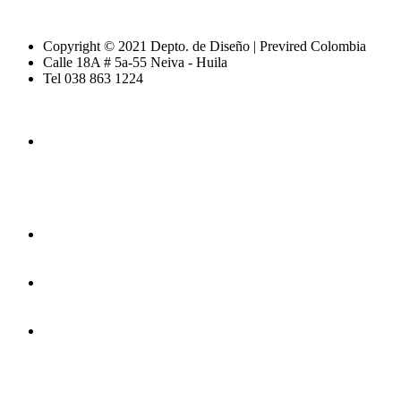
Copyright © 2021 Depto. de Diseño | Previred Colombia
Calle 18A # 5a-55 Neiva - Huila
Tel 038 863 1224