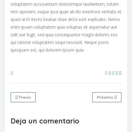
voluptatem accusantium doloremque laudantium, totam
rem aperiam, eaque ipsa quae ab illo inventore veritatis et
quasi arch itecto beatae vitae dicta sunt explicabo. Nemo
enim ipsam voluptatem quia voluptas sit aspernatur aut
odit aut fugit, sed quia consequuntur magni dolores eos
qui ratione voluptatem sequi nesciunt. Neque porro
quisquam est, qui dolorem ipsum quia.
Previo
Próximo
Deja un comentario