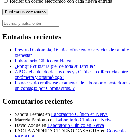
Recibir un correo electrónico con cada nueva entrada.
Entradas recientes
Previred Colombia, 16 años ofreciendo servicios de salud y
bienestar.
Laboratorio Clínico en Neiva
¿Por qué cuidar la piel de toda su familia?
ABC del cuidado de sus ojos y ¿Cuál es la diferencia entre
optómetra y oftalmólogo?
Es necesario realizarse exámenes de laboratorio posteriores a
un contagio por Coronavirus..?
Comentarios recientes
Sandra Lesmes
en
Laboratorio Clínico en Neiva
Marcela Perdomo
en
Laboratorio Clínico en Neiva
David Zoque
en
Laboratorio Clínico en Neiva
PAOLA ANDREA CEDEÑO CASAGUA
en
Convenio
PANACA