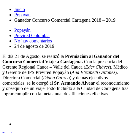
Inicio
Popayán
Ganador Concurso Comercial Cartagena 2018 – 2019
Popayán
Previred Colombia
No hay comentarios
24 de agosto de 2019
El día 21 de Agosto, se realizó la
Premiación al Ganador del
Concurso Comercial Viaje a Cartagena.
Con la presencia del
Gerente Regional Cauca – Valle del Cauca (
Eder Chávez
), Médico
y Gerente de IPS Previred Popayán (
Ana Elizabeth Ordoñez
),
Directora Comercial (
Diana Orozco
) y demás ejecutivos
comerciales, se le otorgó al
Sr. Armando Alvear
el reconocimiento
y obsequio de un viaje Todo Incluído a la Ciudad de Cartagena tras
lograr cumplir con la meta anual de afiliaciones efectivas.