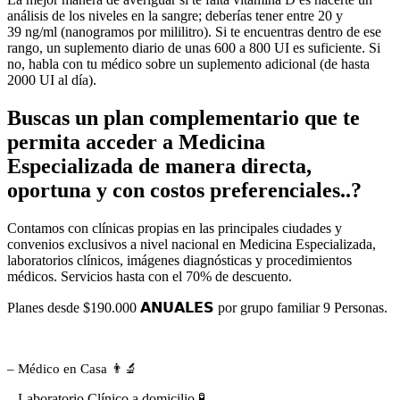
análisis de los niveles en la sangre; deberías tener entre 20 y
39 ng/ml (nanogramos por mililitro). Si te encuentras dentro de ese
rango, un suplemento diario de unas 600 a 800 UI es suficiente. Si
no, habla con tu médico sobre un suplemento adicional (de hasta
2000 UI al día).
Buscas un plan complementario que te
permita acceder a Medicina
Especializada de manera directa,
oportuna y con costos preferenciales..?
Contamos con clínicas propias en las principales ciudades y
convenios exclusivos a nivel nacional en Medicina Especializada,
laboratorios clínicos, imágenes diagnósticas y procedimientos
médicos. Servicios hasta con el 70% de descuento.
Planes desde $190.000 𝗔𝗡𝗨𝗔𝗟𝗘𝗦 por grupo familiar 9 Personas.
– Médico en Casa 👨‍🔬
– Laboratorio Clínico a domicilio 🧪