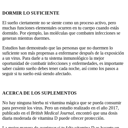
DORMIR LO SUFICIENTE
El sueño ciertamente no se siente como un proceso activo, pero
muchas funciones elementales ocurren en tu cuerpo cuando estás
dormido. Por ejemplo, las moléculas que combaten infecciones se
generan mientras duermes.
Estudios han demostrado que las personas que no duermen lo
suficiente son más propensas a enfermarse después de la exposición
a un virus. Para darle a tu sistema inmunológico la mejor
oportunidad de combatir infecciones y enfermedades, es importante
saber cuánto sueño debes tener cada noche, así como los pasos a
seguir si tu sueño está siendo afectado.
ACERCA DE LOS SUPLEMENTOS
No hay ninguna hierba ni vitamina mágica que se pueda consumir
para prevenir los virus. Pero un estudio realizado en el año 2017,
publicado en el
British Medical Journal
, encontró que una dosis
diaria moderada de vitamina D puede ofrecer protección.
La mejor manera de averiguar si te falta vitamina D es hacerte un