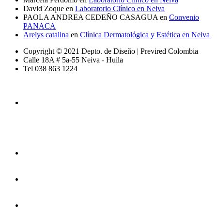
David Zoque
en
Laboratorio Clínico en Neiva
PAOLA ANDREA CEDEÑO CASAGUA
en
Convenio
PANACA
Arelys catalina
en
Clínica Dermatológica y Estética en Neiva
Copyright © 2021 Depto. de Diseño | Previred Colombia
Calle 18A # 5a-55 Neiva - Huila
Tel 038 863 1224