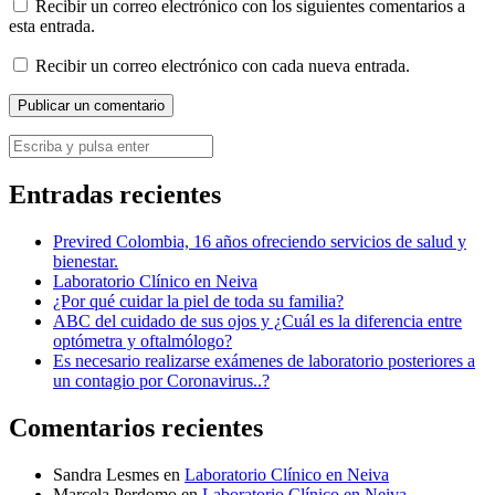
Recibir un correo electrónico con los siguientes comentarios a
esta entrada.
Recibir un correo electrónico con cada nueva entrada.
Entradas recientes
Previred Colombia, 16 años ofreciendo servicios de salud y
bienestar.
Laboratorio Clínico en Neiva
¿Por qué cuidar la piel de toda su familia?
ABC del cuidado de sus ojos y ¿Cuál es la diferencia entre
optómetra y oftalmólogo?
Es necesario realizarse exámenes de laboratorio posteriores a
un contagio por Coronavirus..?
Comentarios recientes
Sandra Lesmes
en
Laboratorio Clínico en Neiva
Marcela Perdomo
en
Laboratorio Clínico en Neiva