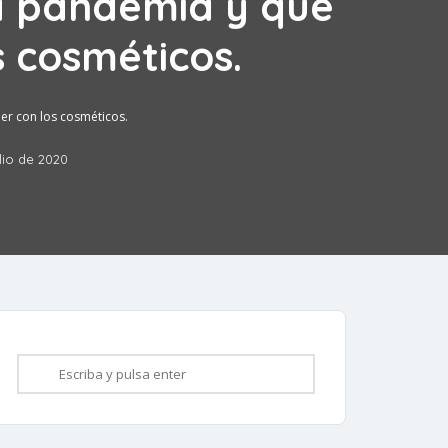
a pandemia y que
 cosméticos.
er con los cosméticos.
ulio de 2020