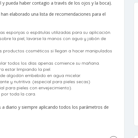
 y pueda haber contagio a través de los ojos y la boca).
d, han elaborado una lista de recomendaciones para el
las esponjas o espátulas utilizadas para su aplicación.
sobre la piel, lavarse la manos con agua y jabón de
los productos cosméticos si llegan a hacer manipulados
olar todos los días apenas comience su mañana.
a estar limpiando la piel.
s de algodón embebido en agua micelar.
nte y nutritiva. (especial para pieles secas)
ial para pieles con envejecimiento).
por toda la cara.
s a diario y siempre aplicando todos los parámetros de