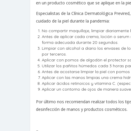
en un producto cosmético que se aplique en la piel
Especialistas de la Clínica Dermatológica Previre
cuidado de la piel durante la pandemia:
No compartir maquillaje, limpiar diariamente 
Antes de aplicar cada crema, loción o serum 
forma adecuada durante 20 segundos.
Limpiar con alcohol a diario los envases de 
por terceros.
Aplicar con pomos de algodón el protector s
Utilizar los pañitos húmedos cada 3 horas par
Antes de acostarse limpiar la piel con pomo
Aplicar con las manos limpias una crema hidra
Aplicar ácidos retinoicos y vitamina C. (espec
Aplicar un contorno de ojos de manera suave 
Por último nos recomiendan realizar todos los tip
desinfección de manos y productos cosméticos.