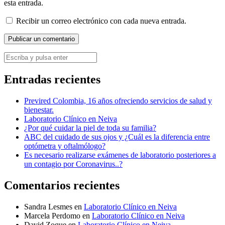
esta entrada.
Recibir un correo electrónico con cada nueva entrada.
Entradas recientes
Previred Colombia, 16 años ofreciendo servicios de salud y
bienestar.
Laboratorio Clínico en Neiva
¿Por qué cuidar la piel de toda su familia?
ABC del cuidado de sus ojos y ¿Cuál es la diferencia entre
optómetra y oftalmólogo?
Es necesario realizarse exámenes de laboratorio posteriores a
un contagio por Coronavirus..?
Comentarios recientes
Sandra Lesmes
en
Laboratorio Clínico en Neiva
Marcela Perdomo
en
Laboratorio Clínico en Neiva
David Zoque
en
Laboratorio Clínico en Neiva