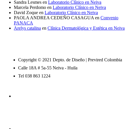
Sandra Lesmes
en
Laboratorio Clínico en Neiva
Marcela Perdomo
en
Laboratorio Clínico en Neiva
David Zoque
en
Laboratorio Clínico en Neiva
PAOLA ANDREA CEDEÑO CASAGUA
en
Convenio
PANACA
Arelys catalina
en
Clínica Dermatológica y Estética en Neiva
Copyright © 2021 Depto. de Diseño | Previred Colombia
Calle 18A # 5a-55 Neiva - Huila
Tel 038 863 1224