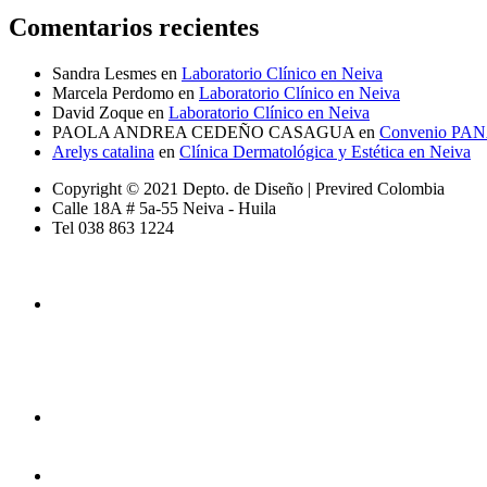
Comentarios recientes
Sandra Lesmes
en
Laboratorio Clínico en Neiva
Marcela Perdomo
en
Laboratorio Clínico en Neiva
David Zoque
en
Laboratorio Clínico en Neiva
PAOLA ANDREA CEDEÑO CASAGUA
en
Convenio PA
Arelys catalina
en
Clínica Dermatológica y Estética en Neiva
Copyright © 2021 Depto. de Diseño | Previred Colombia
Calle 18A # 5a-55 Neiva - Huila
Tel 038 863 1224