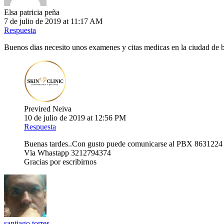
Elsa patricia peña
7 de julio de 2019 at 11:17 AM
Respuesta
Buenos dias necesito unos examenes y citas medicas en la ciudad de b
Previred Neiva
10 de julio de 2019 at 12:56 PM
Respuesta
Buenas tardes..Con gusto puede comunicarse al PBX 8631224 en
Vïa Whastapp 3212794374
Gracias por escribirnos
santiago torres