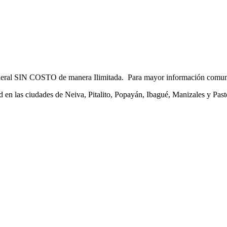
eneral SIN COSTO de manera Ilimitada. Para mayor información comuní
 en las ciudades de Neiva, Pitalito, Popayán, Ibagué, Manizales y Pasto