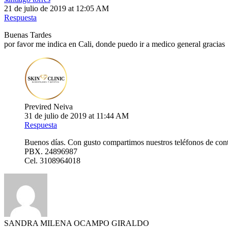
21 de julio de 2019 at 12:05 AM
Respuesta
Buenas Tardes
por favor me indica en Cali, donde puedo ir a medico general gracias
Previred Neiva
31 de julio de 2019 at 11:44 AM
Respuesta
Buenos días. Con gusto compartimos nuestros teléfonos de contac
PBX. 24896987
Cel. 3108964018
SANDRA MILENA OCAMPO GIRALDO